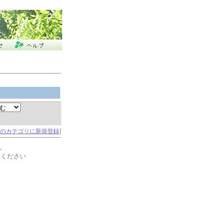
のカテゴリに新規登録
]
。
てください