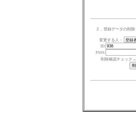
２．登録データの削除
変更する人：
ID:
PASS:
削除確認チェック