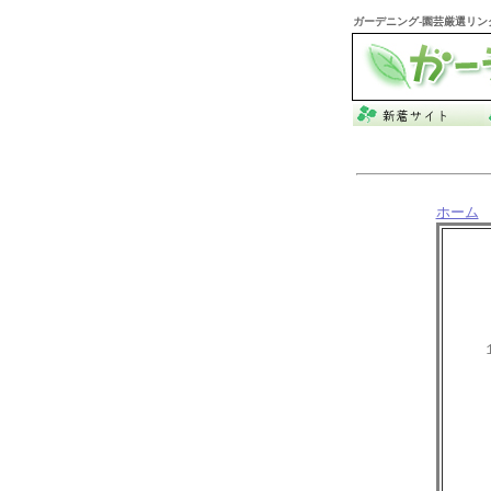
ガーデニング
-園芸厳選リン
ホーム