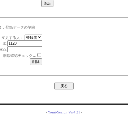
２．登録データの削除
変更する人：
ID:
ASS:
削除確認チェック→
-
Yomi-Search Ver4.21
-