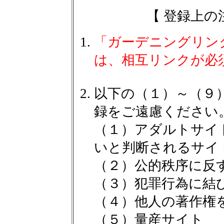
【 登録上の
「ガーデニングリン
は、相互リンクが必
以下の（１）～（９
録をご遠慮ください
（１）アダルトサイ
いと判断されるサイ
（２）公的秩序に反
（３）犯罪行為に結
（４）他人の著作権
（５）量産サイト