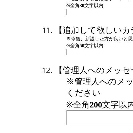
※全角
30
文字以内
【追加して欲しいカ
※今後、新設した方が良いと思
※全角
50
文字以内
【管理人へのメッセ
※管理人へのメ
ください
※全角
200
文字以