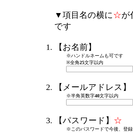
▼項目名の横に
☆
が
です
【お名前】
※ハンドルネームも可です
※全角
25
文字以内
【メールアドレス】
※半角英数字
40
文字以内
【パスワード】
☆
※このパスワードで今後、登録