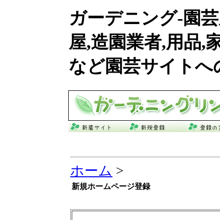
ガーデニング
-園
屋,造園業者,用品,
など園芸サイトへ
ホーム
>
新規ホームページ登録