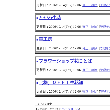
更新日：2006/12/14(Thu) 12:06 [
] [
修正・削除
管理者
とがわ生花
■
更新日：2006/12/14(Thu) 12:06 [
] [
修正・削除
管理者
華工房
■
更新日：2006/12/14(Thu) 12:06 [
] [
修正・削除
管理者
フラワーショップ花ことば
■
更新日：2006/12/14(Thu) 12:06 [
] [
修正・削除
管理者
（株）ＯＦＦＴ生花卸
■
更新日：2006/12/14(Thu) 12:06 [
] [
修正・削除
管理者
1 - 6 ( 6 件中 )
↑ページTOPへ
【その他のカテゴリ】
[
]