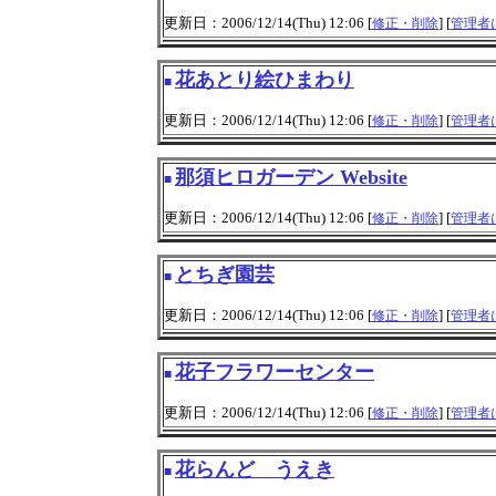
更新日：2006/12/14(Thu) 12:06 [
] [
修正・削除
管理者
花あとり絵ひまわり
■
更新日：2006/12/14(Thu) 12:06 [
] [
修正・削除
管理者
那須ヒロガーデン Website
■
更新日：2006/12/14(Thu) 12:06 [
] [
修正・削除
管理者
とちぎ園芸
■
更新日：2006/12/14(Thu) 12:06 [
] [
修正・削除
管理者
花子フラワーセンター
■
更新日：2006/12/14(Thu) 12:06 [
] [
修正・削除
管理者
花らんど うえき
■