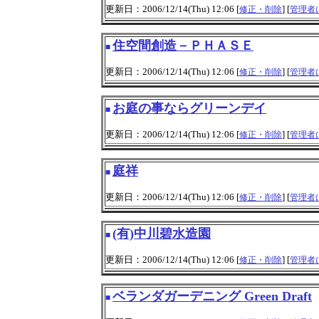
更新日：2006/12/14(Thu) 12:06 [
] [
修正・削除
管理者
住空間創造－ＰＨＡＳＥ
■
更新日：2006/12/14(Thu) 12:06 [
] [
修正・削除
管理者
お庭の事ならグリーンデイ
■
更新日：2006/12/14(Thu) 12:06 [
] [
修正・削除
管理者
庭祥
■
更新日：2006/12/14(Thu) 12:06 [
] [
修正・削除
管理者
(有)中川碧水造園
■
更新日：2006/12/14(Thu) 12:06 [
] [
修正・削除
管理者
ベランダガーデニング Green Draft
■