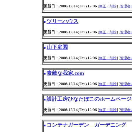
更新日：2006/12/14(Thu) 12:06 [
] [
修正・削除
管理者
ツリーハウス
■
更新日：2006/12/14(Thu) 12:06 [
] [
修正・削除
管理者
山下庭園
■
更新日：2006/12/14(Thu) 12:06 [
] [
修正・削除
管理者
素敵な我家.com
■
更新日：2006/12/14(Thu) 12:06 [
] [
修正・削除
管理者
設計工房ひなたぼこのホームページ
■
更新日：2006/12/14(Thu) 12:06 [
] [
修正・削除
管理者
コンテナガーデン ガーデニング
■