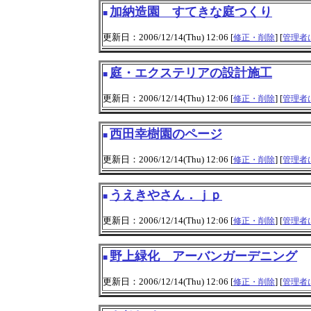
加納造園 すてきな庭つくり
■
更新日：2006/12/14(Thu) 12:06 [
] [
修正・削除
管理者
庭・エクステリアの設計施工
■
更新日：2006/12/14(Thu) 12:06 [
] [
修正・削除
管理者
西田幸樹園のページ
■
更新日：2006/12/14(Thu) 12:06 [
] [
修正・削除
管理者
うえきやさん．ｊｐ
■
更新日：2006/12/14(Thu) 12:06 [
] [
修正・削除
管理者
野上緑化 アーバンガーデニング
■
更新日：2006/12/14(Thu) 12:06 [
] [
修正・削除
管理者