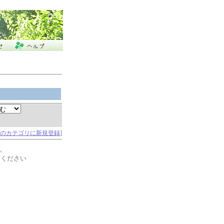
のカテゴリに新規登録
]
。
てください