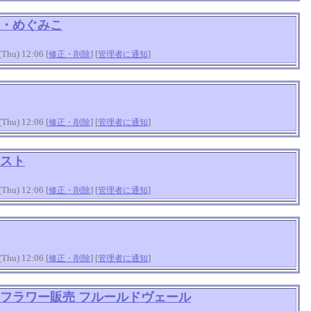
・めぐみこ
hu) 12:06 [
] [
]
修正・削除
管理者に通知
hu) 12:06 [
] [
]
修正・削除
管理者に通知
スト
hu) 12:06 [
] [
]
修正・削除
管理者に通知
hu) 12:06 [
] [
]
修正・削除
管理者に通知
フラワー販売 フルールドヴェール