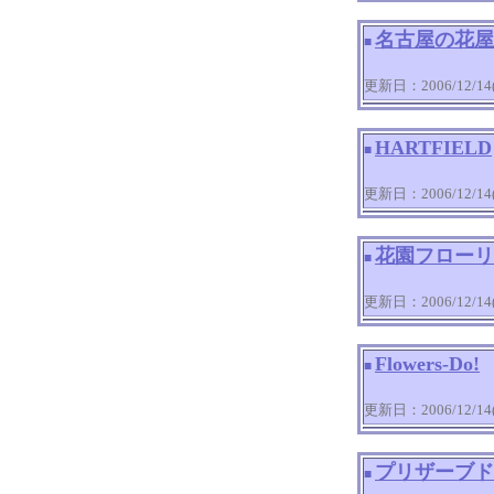
名古屋の花屋
■
更新日：2006/12/14(T
HARTFIELD
■
更新日：2006/12/14(T
花園フローリ
■
更新日：2006/12/14(T
Flowers-Do!
■
更新日：2006/12/14(T
プリザーブド
■