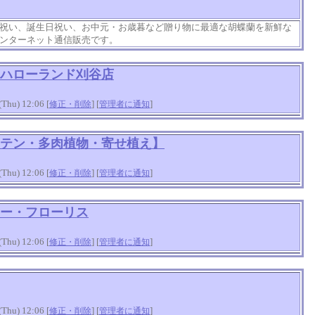
祝い、誕生日祝い、お中元・お歳暮など贈り物に最適な胡蝶蘭を新鮮な
ンターネット通信販売です。
ハローランド刈谷店
hu) 12:06 [
] [
]
修正・削除
管理者に通知
テン・多肉植物・寄せ植え】
hu) 12:06 [
] [
]
修正・削除
管理者に通知
ー・フローリス
hu) 12:06 [
] [
]
修正・削除
管理者に通知
hu) 12:06 [
] [
]
修正・削除
管理者に通知