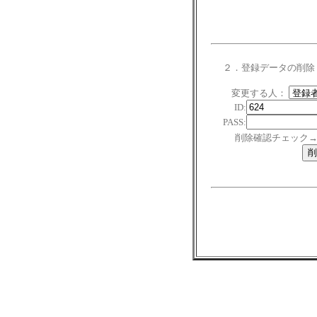
２．登録データの削除
変更する人：
ID:
PASS:
削除確認チェック