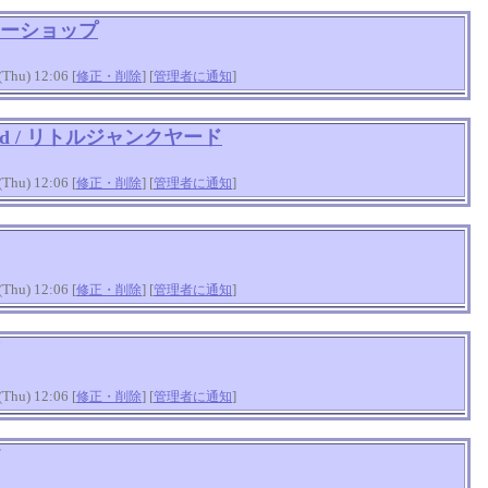
ーショップ
hu) 12:06 [
] [
]
修正・削除
管理者に通知
k yard / リトルジャンクヤード
hu) 12:06 [
] [
]
修正・削除
管理者に通知
hu) 12:06 [
] [
]
修正・削除
管理者に通知
hu) 12:06 [
] [
]
修正・削除
管理者に通知