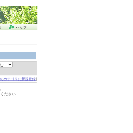
のカテゴリに新規登録
]
。
てください