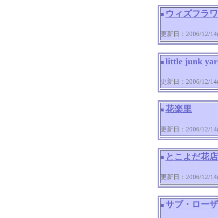
ウィズフラワ
■
更新日：2006/12/14(T
little jun
■
更新日：2006/12/14(T
花楽里
■
更新日：2006/12/14(T
とこよだ花店
■
更新日：2006/12/14(T
サブ・ローザ
■