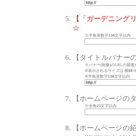
【「ガーデニング
☆
※半角英数字
130
文字以内
【タイトルバナーの
※バナー(画像)のURLの最後
※表示されるサイズは 横
88
×
※半角英数字
130
文字以内
【ホームページの
※全角
25
文字以内
【ホームページの