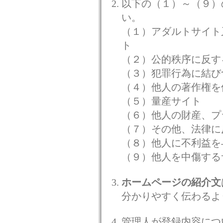
以下の（１）～（９）
い。
（１）アダルトサイト
ト
（２）公的秩序に反す
（３）犯罪行為に結び
（４）他人の著作権を
（５）量産サイト
（６）他人の財産、プ
（７）その他、法律に
（８）他人に不利益を
（９）他人を中傷する
ホームページの紹介文
分かりやすく伝わるよ
管理人が登録内容につ