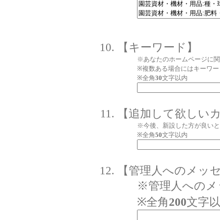
【キーワード】
※あなたのホームページに関
※複数ある場合にはキーワー
※全角
30
文字以内
【追加して欲しい
※今後、新設した方が良いと
※全角
50
文字以内
【管理人へのメッ
※管理人へのメ
※全角
200
文字