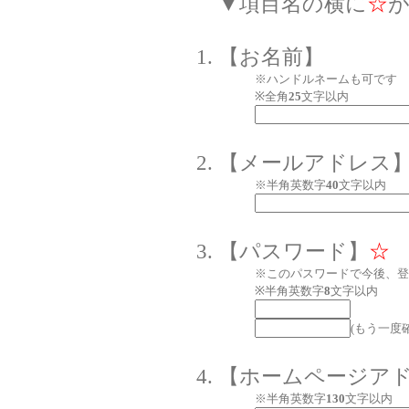
▼項目名の横に
☆
【お名前】
※ハンドルネームも可です
※全角
25
文字以内
【メールアドレス
※半角英数字
40
文字以内
【パスワード】
☆
※このパスワードで今後、登
※半角英数字
8
文字以内
(もう一度
【ホームページア
※半角英数字
130
文字以内