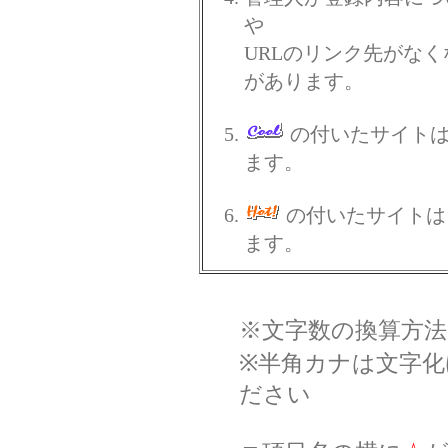
や
URLのリンク先がな
があります。
の付いたサイト
ます。
の付いたサイトは
ます。
※文字数の換算方法
※半角カナは文字
ださい