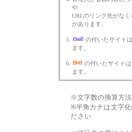
や
URLのリンク先がな
があります。
の付いたサイト
ます。
の付いたサイトは
ます。
※文字数の換算方法
※半角カナは文字
ださい