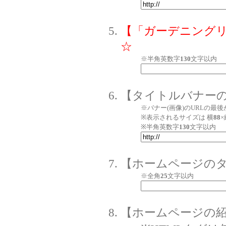
【「ガーデニング
☆
※半角英数字
130
文字以内
【タイトルバナーの
※バナー(画像)のURLの最後
※表示されるサイズは 横
88
×
※半角英数字
130
文字以内
【ホームページの
※全角
25
文字以内
【ホームページの