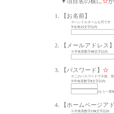
▼項目名の横に
☆
【お名前】
※ハンドルネームも可です
※全角
25
文字以内
【メールアドレス
※半角英数字
40
文字以内
【パスワード】
☆
※このパスワードで今後、登
※半角英数字
8
文字以内
(もう一度
【ホームページア
※半角英数字
130
文字以内