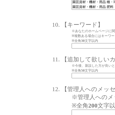
【キーワード】
※あなたのホームページに関
※複数ある場合にはキーワー
※全角
30
文字以内
【追加して欲しい
※今後、新設した方が良いと
※全角
50
文字以内
【管理人へのメッ
※管理人へのメ
※全角
200
文字