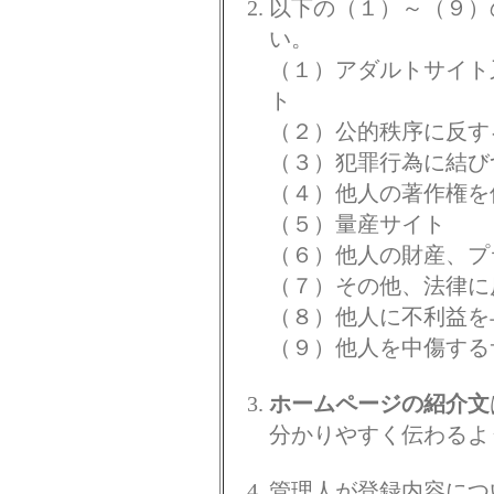
以下の（１）～（９）
い。
（１）アダルトサイト
ト
（２）公的秩序に反す
（３）犯罪行為に結び
（４）他人の著作権を
（５）量産サイト
（６）他人の財産、プ
（７）その他、法律に
（８）他人に不利益を
（９）他人を中傷する
ホームページの紹介文
分かりやすく伝わるよ
管理人が登録内容につ