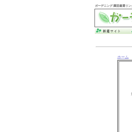
ガーデニング
-園芸厳選リン
ホーム