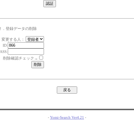
２．登録データの削除
変更する人：
ID:
ASS:
削除確認チェック→
-
Yomi-Search Ver4.21
-