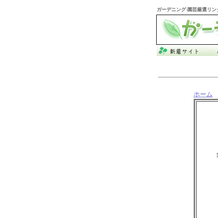
ガーデニング
-園芸厳選リン
ホーム