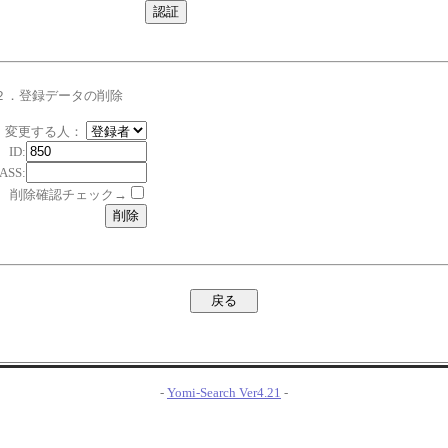
２．登録データの削除
変更する人：
ID:
ASS:
削除確認チェック→
-
Yomi-Search Ver4.21
-