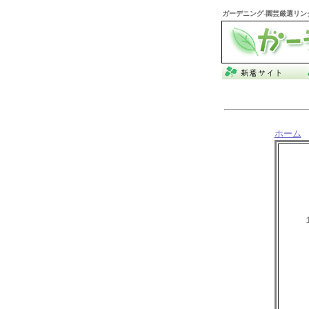
ガーデニング
-園芸厳選リン
ホーム