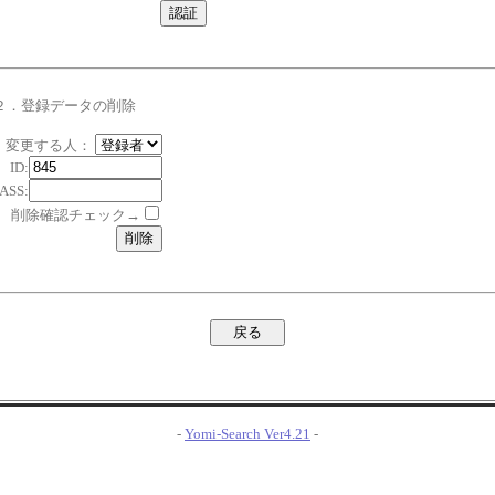
２．登録データの削除
変更する人：
ID:
ASS:
削除確認チェック→
-
Yomi-Search Ver4.21
-