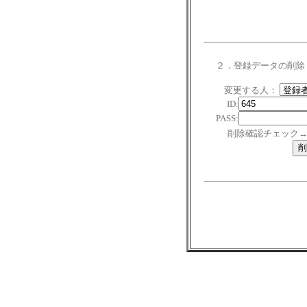
２．登録データの削除
変更する人：
ID:
PASS:
削除確認チェック