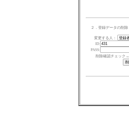
２．登録データの削除
変更する人：
ID:
PASS:
削除確認チェック