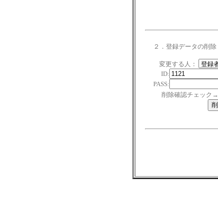
２．登録データの削除
変更する人：
ID:
PASS:
削除確認チェック