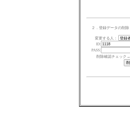
２．登録データの削除
変更する人：
ID:
PASS:
削除確認チェック