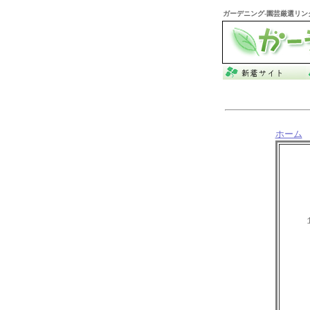
ガーデニング
-園芸厳選リン
ホーム