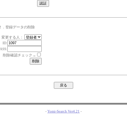
２．登録データの削除
変更する人：
ID:
ASS:
削除確認チェック→
-
Yomi-Search Ver4.21
-