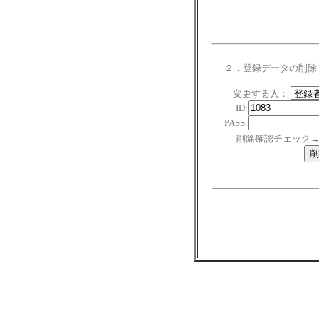
２．登録データの削除
変更する人：
ID:
PASS:
削除確認チェック