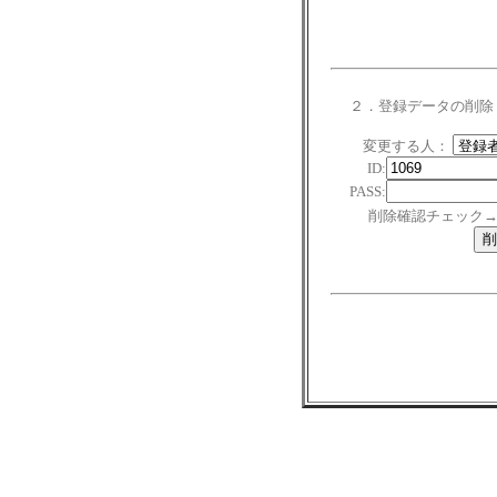
２．登録データの削除
変更する人：
ID:
PASS:
削除確認チェック