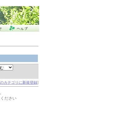
のカテゴリに新規登録
]
。
てください