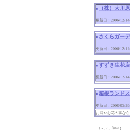
（株）大川原
■
更新日：2006/12/14(T
さくらガーデ
■
更新日：2006/12/14(T
すずき生花店
■
更新日：2006/12/14(T
箱根ランドス
■
更新日：2008/05/29(T
お庭やお花の事なら
1 - 5 ( 5 件中 )