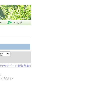
のカテゴリに新規登録
]
。
てください