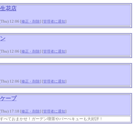
生花店
hu) 12:06 [
] [
]
修正・削除
管理者に通知
ン
hu) 12:06 [
] [
]
修正・削除
管理者に通知
hu) 12:06 [
] [
]
修正・削除
管理者に通知
ケープ
hu) 17:18 [
] [
]
修正・削除
管理者に通知
すべておまかせ！ガーデン喫茶やバーべキューも大好評！