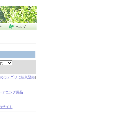
のカテゴリに新規登録
]
ーデニング用品
のサイト