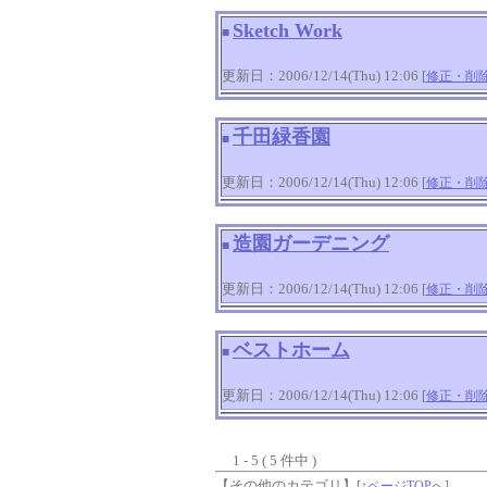
Sketch Work
■
更新日：2006/12/14(Thu) 12:06 [
修正・削
千田緑香園
■
更新日：2006/12/14(Thu) 12:06 [
修正・削
造園ガーデニング
■
更新日：2006/12/14(Thu) 12:06 [
修正・削
ベストホーム
■
更新日：2006/12/14(Thu) 12:06 [
修正・削
1 - 5 ( 5 件中 )
【その他のカテゴリ】
[
↑ページTOPへ
]