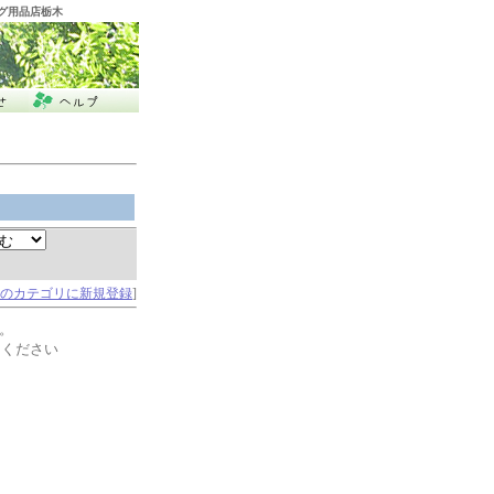
ング用品店栃木
のカテゴリに新規登録
]
。
てください