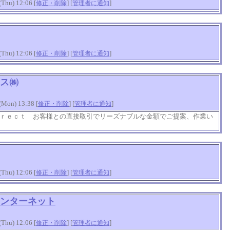
hu) 12:06 [
] [
]
修正・削除
管理者に通知
hu) 12:06 [
] [
]
修正・削除
管理者に通知
ス㈱
on) 13:38 [
] [
]
修正・削除
管理者に通知
ｒｅｃｔ お客様との直接取引でリーズナブルな金額でご提案、作業い
hu) 12:06 [
] [
]
修正・削除
管理者に通知
インターネット
hu) 12:06 [
] [
]
修正・削除
管理者に通知