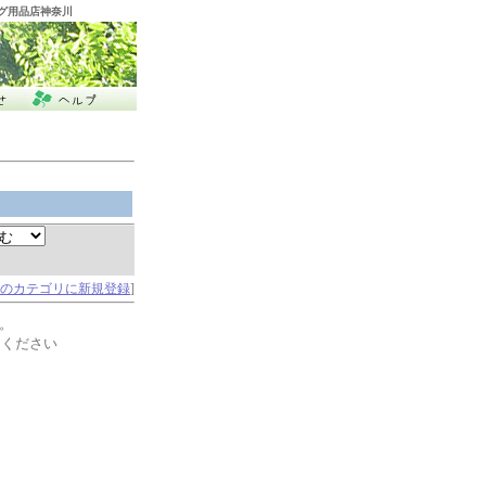
ング用品店神奈川
のカテゴリに新規登録
]
。
てください