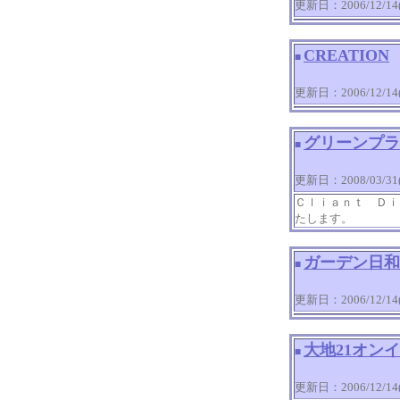
更新日：2006/12/14(T
CREATION
■
更新日：2006/12/14(T
グリーンプラ
■
更新日：2008/03/31(M
Ｃｌｉａｎｔ Ｄｉ
たします。
ガーデン日和
■
更新日：2006/12/14(T
大地21オン
■
更新日：2006/12/14(T