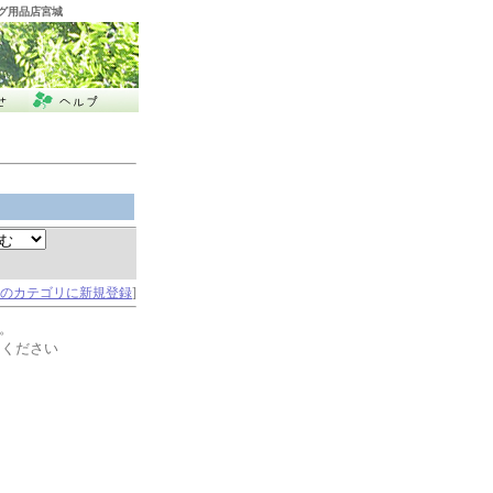
ング用品店宮城
のカテゴリに新規登録
]
。
てください